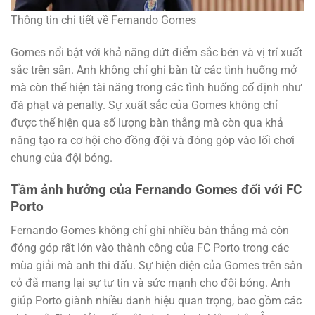
Thông tin chi tiết về Fernando Gomes
Gomes nổi bật với khả năng dứt điểm sắc bén và vị trí xuất
sắc trên sân. Anh không chỉ ghi bàn từ các tình huống mở
mà còn thể hiện tài năng trong các tình huống cố định như
đá phạt và penalty. Sự xuất sắc của Gomes không chỉ
được thể hiện qua số lượng bàn thắng mà còn qua khả
năng tạo ra cơ hội cho đồng đội và đóng góp vào lối chơi
chung của đội bóng.
Tầm ảnh hưởng của Fernando Gomes đối với FC
Porto
Fernando Gomes không chỉ ghi nhiều bàn thắng mà còn
đóng góp rất lớn vào thành công của FC Porto trong các
mùa giải mà anh thi đấu. Sự hiện diện của Gomes trên sân
cỏ đã mang lại sự tự tin và sức mạnh cho đội bóng. Anh
giúp Porto giành nhiều danh hiệu quan trọng, bao gồm các