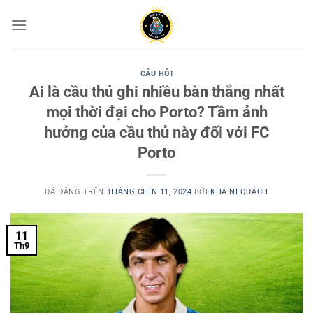
Chuyển
đến
nội
dung
CÂU HỎI
Ai là cầu thủ ghi nhiều bàn thắng nhất
mọi thời đại cho Porto? Tầm ảnh
hưởng của cầu thủ này đối với FC
Porto
ĐÃ ĐĂNG TRÊN
THÁNG CHÍN 11, 2024
BỞI
KHẢ NI QUÁCH
11
Th9