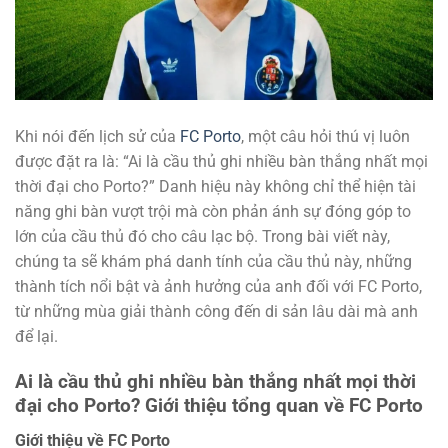
Khi nói đến lịch sử của
FC Porto
, một câu hỏi thú vị luôn
được đặt ra là: “Ai là cầu thủ ghi nhiều bàn thắng nhất mọi
thời đại cho Porto?” Danh hiệu này không chỉ thể hiện tài
năng ghi bàn vượt trội mà còn phản ánh sự đóng góp to
lớn của cầu thủ đó cho câu lạc bộ. Trong bài viết này,
chúng ta sẽ khám phá danh tính của cầu thủ này, những
thành tích nổi bật và ảnh hưởng của anh đối với FC Porto,
từ những mùa giải thành công đến di sản lâu dài mà anh
để lại.
Ai là cầu thủ ghi nhiều bàn thắng nhất mọi thời
đại cho Porto? Giới thiệu tổng quan về FC Porto
Giới thiệu về FC Porto