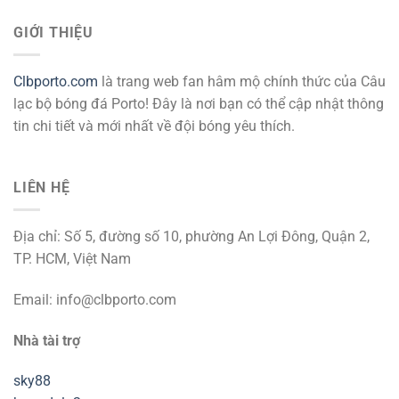
GIỚI THIỆU
Clbporto.com
là trang web fan hâm mộ chính thức của Câu
lạc bộ bóng đá Porto! Đây là nơi bạn có thể cập nhật thông
tin chi tiết và mới nhất về đội bóng yêu thích.
LIÊN HỆ
Địa chỉ: Số 5, đường số 10, phường An Lợi Đông, Quận 2,
TP. HCM, Việt Nam
Email:
info@clbporto.com
Nhà tài trợ
sky88