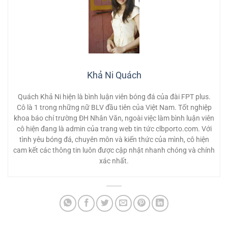
Khả Ni Quách
Quách Khả Ni hiện là bình luận viên bóng đá của đài FPT plus.
Cô là 1 trong những nữ BLV đầu tiên của Việt Nam. Tốt nghiệp
khoa báo chí trường ĐH Nhân Văn, ngoài việc làm bình luận viên
cô hiện đang là admin của trang web tin tức clbporto.com. Với
tình yêu bóng đá, chuyên môn và kiến thức của mình, cô hiện
cam kết các thông tin luôn được cập nhật nhanh chóng và chính
xác nhất.