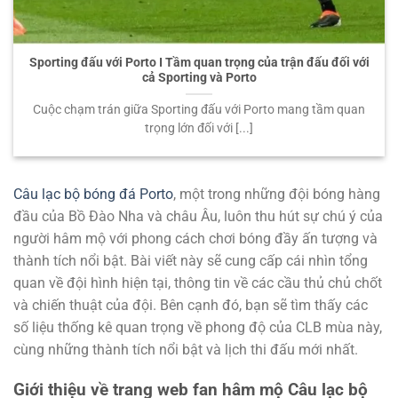
Sporting đấu với Porto I Tầm quan trọng của trận đấu đối với
cả Sporting và Porto
Cuộc chạm trán giữa Sporting đấu với Porto mang tầm quan
trọng lớn đối với [...]
Câu lạc bộ bóng đá Porto
, một trong những đội bóng hàng
đầu của Bồ Đào Nha và châu Âu, luôn thu hút sự chú ý của
người hâm mộ với phong cách chơi bóng đầy ấn tượng và
thành tích nổi bật. Bài viết này sẽ cung cấp cái nhìn tổng
quan về đội hình hiện tại, thông tin về các cầu thủ chủ chốt
và chiến thuật của đội. Bên cạnh đó, bạn sẽ tìm thấy các
số liệu thống kê quan trọng về phong độ của CLB mùa này,
cùng những thành tích nổi bật và lịch thi đấu mới nhất.
Giới thiệu về trang web fan hâm mộ Câu lạc bộ
bóng đá Porto