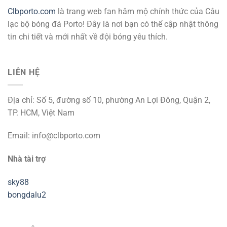
lạc bộ bóng đá Porto! Đây là nơi bạn có thể cập nhật thông
tin chi tiết và mới nhất về đội bóng yêu thích.
LIÊN HỆ
Địa chỉ: Số 5, đường số 10, phường An Lợi Đông, Quận 2,
TP. HCM, Việt Nam
Email:
info@clbporto.com
Nhà tài trợ
sky88
bongdalu2
CHUYÊN MỤC