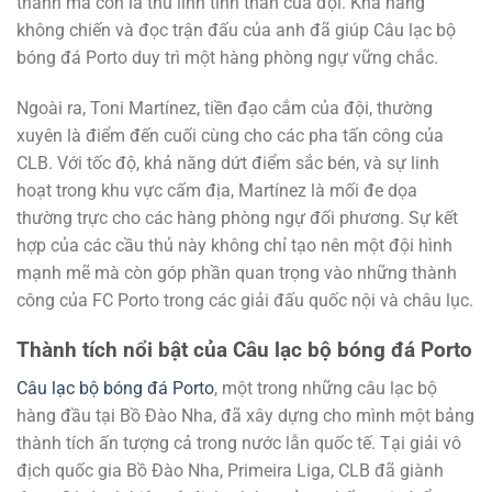
bóng đá Porto duy trì một hàng phòng ngự vững chắc.
Ngoài ra, Toni Martínez, tiền đạo cắm của đội, thường
xuyên là điểm đến cuối cùng cho các pha tấn công của
CLB. Với tốc độ, khả năng dứt điểm sắc bén, và sự linh
hoạt trong khu vực cấm địa, Martínez là mối đe dọa
thường trực cho các hàng phòng ngự đối phương. Sự kết
hợp của các cầu thủ này không chỉ tạo nên một đội hình
mạnh mẽ mà còn góp phần quan trọng vào những thành
công của FC Porto trong các giải đấu quốc nội và châu lục.
Thành tích nổi bật của Câu lạc bộ bóng đá Porto
Câu lạc bộ bóng đá Porto
, một trong những câu lạc bộ
hàng đầu tại Bồ Đào Nha, đã xây dựng cho mình một bảng
thành tích ấn tượng cả trong nước lẫn quốc tế. Tại giải vô
địch quốc gia Bồ Đào Nha, Primeira Liga, CLB đã giành
được 31 danh hiệu vô địch, chứng tỏ sự thống trị và ổn
định của đội trong nhiều thập kỷ. Bên cạnh đó, đội cũng đã