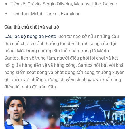
Tiền đạo: Mehdi Taremi, Evanilson
Cầu thủ chủ chốt và vai trò
Câu lạc bộ bóng đá Porto
luôn tự hào sở hữu những cầu
thủ chủ chốt có ảnh hưởng lớn đến thành công của đội
bóng. Một trong những cầu thủ quan trọng là Mário
Santos, tiền vệ trung tâm, người điều phối lối chơi và kết
nối giữa hàng tiền vệ và hàng công. Santos nổi bật với khả
năng kiểm soát bóng và phát động tấn công, thường xuyên
ghi điểm với những đường chuyền chính xác và khả năng
điều tiết nhịp độ trận đấu.