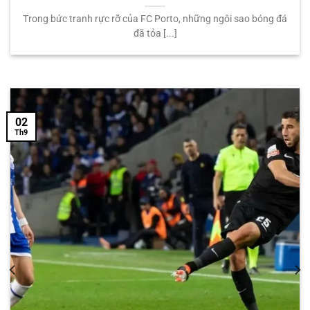
đã tỏa [...]
02
Th9