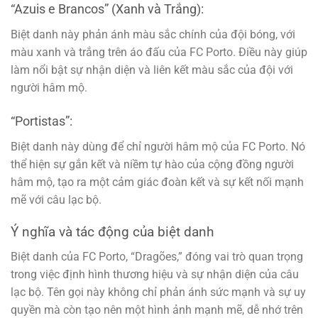
“Azuis e Brancos” (Xanh và Trắng):
Biệt danh này phản ánh màu sắc chính của đội bóng, với
màu xanh và trắng trên áo đấu của FC Porto. Điều này giúp
làm nổi bật sự nhận diện và liên kết màu sắc của đội với
người hâm mộ.
“Portistas”:
Biệt danh này dùng để chỉ người hâm mộ của FC Porto. Nó
thể hiện sự gắn kết và niềm tự hào của cộng đồng người
hâm mộ, tạo ra một cảm giác đoàn kết và sự kết nối mạnh
mẽ với câu lạc bộ.
Ý nghĩa và tác động của biệt danh
Biệt danh của FC Porto, “Dragões,” đóng vai trò quan trọng
trong việc định hình thương hiệu và sự nhận diện của câu
lạc bộ. Tên gọi này không chỉ phản ánh sức mạnh và sự uy
quyền mà còn tạo nên một hình ảnh mạnh mẽ, dễ nhớ trên