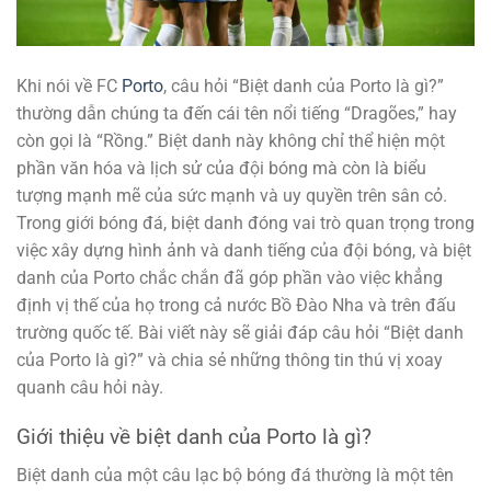
Khi nói về FC
Porto
, câu hỏi “Biệt danh của Porto là gì?”
thường dẫn chúng ta đến cái tên nổi tiếng “Dragões,” hay
còn gọi là “Rồng.” Biệt danh này không chỉ thể hiện một
phần văn hóa và lịch sử của đội bóng mà còn là biểu
tượng mạnh mẽ của sức mạnh và uy quyền trên sân cỏ.
Trong giới bóng đá, biệt danh đóng vai trò quan trọng trong
việc xây dựng hình ảnh và danh tiếng của đội bóng, và biệt
danh của Porto chắc chắn đã góp phần vào việc khẳng
định vị thế của họ trong cả nước Bồ Đào Nha và trên đấu
trường quốc tế. Bài viết này sẽ giải đáp câu hỏi “Biệt danh
của Porto là gì?” và chia sẻ những thông tin thú vị xoay
quanh câu hỏi này.
Giới thiệu về biệt danh của Porto là gì?
Biệt danh của một câu lạc bộ bóng đá thường là một tên