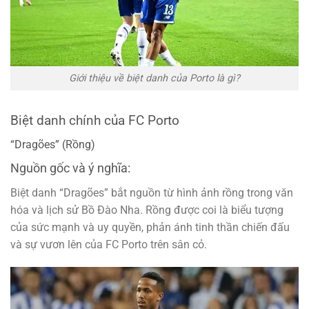
Giới thiệu về biệt danh của Porto là gì?
Biệt danh chính của FC Porto
“Dragões” (Rồng)
Nguồn gốc và ý nghĩa:
Biệt danh “Dragões” bắt nguồn từ hình ảnh rồng trong văn
hóa và lịch sử Bồ Đào Nha. Rồng được coi là biểu tượng
của sức mạnh và uy quyền, phản ánh tinh thần chiến đấu
và sự vươn lên của FC Porto trên sân cỏ.