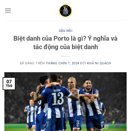
Chuyển
đến
nội
dung
CÂU HỎI
Biệt danh của Porto là gì? Ý nghĩa và
tác động của biệt danh
ĐÃ ĐĂNG TRÊN
THÁNG CHÍN 7, 2024
BỞI
KHẢ NI QUÁCH
07
Th9