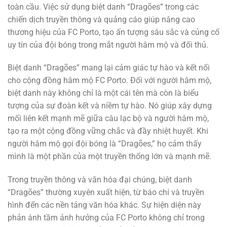
toàn cầu. Việc sử dụng biệt danh “Dragões” trong các
chiến dịch truyền thông và quảng cáo giúp nâng cao
thương hiệu của FC Porto, tạo ấn tượng sâu sắc và củng cố
uy tín của đội bóng trong mắt người hâm mộ và đối thủ.
Biệt danh “Dragões” mang lại cảm giác tự hào và kết nối
cho cộng đồng hâm mộ FC Porto. Đối với người hâm mộ,
biệt danh này không chỉ là một cái tên mà còn là biểu
tượng của sự đoàn kết và niềm tự hào. Nó giúp xây dựng
mối liên kết mạnh mẽ giữa câu lạc bộ và người hâm mộ,
tạo ra một cộng đồng vững chắc và đầy nhiệt huyết. Khi
người hâm mộ gọi đội bóng là “Dragões,” họ cảm thấy
mình là một phần của một truyền thống lớn và mạnh mẽ.
Trong truyền thông và văn hóa đại chúng, biệt danh
“Dragões” thường xuyên xuất hiện, từ báo chí và truyền
hình đến các nền tảng văn hóa khác. Sự hiện diện này
phản ánh tầm ảnh hưởng của FC Porto không chỉ trong