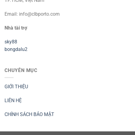
TP. HCM, Việt Nam
Email:
info@clbporto.com
Nhà tài trợ
sky88
bongdalu2
CHUYÊN MỤC
GIỚI THIỆU
LIÊN HỆ
CHÍNH SÁCH BẢO MẬT