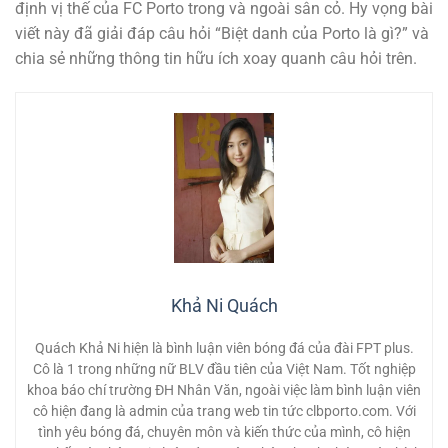
định vị thế của FC Porto trong và ngoài sân cỏ. Hy vọng bài
viết này đã giải đáp câu hỏi “Biệt danh của Porto là gì?” và
chia sẻ những thông tin hữu ích xoay quanh câu hỏi trên.
Khả Ni Quách
Quách Khả Ni hiện là bình luận viên bóng đá của đài FPT plus.
Cô là 1 trong những nữ BLV đầu tiên của Việt Nam. Tốt nghiệp
khoa báo chí trường ĐH Nhân Văn, ngoài việc làm bình luận viên
cô hiện đang là admin của trang web tin tức clbporto.com. Với
tình yêu bóng đá, chuyên môn và kiến thức của mình, cô hiện