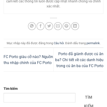
cam kết các thông tin luôn được cập nhật nhanh chóng và chính
xác nhất.
Mục nhập này đã được đăng trong
Câu hỏi
. Đánh dấu trang
permalink
.
Porto đã giành được cú ăn
FC Porto giàu cỡ nào? Nguồn
ba? Chi tiết về các danh hiệu
thu nhập chính của FC Porto
trong cú ăn ba của FC Porto
Tìm kiếm
TÌM
KIẾM