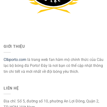
GIỚI THIỆU
Clbporto.com
là trang web fan hâm mộ chính thức của Câu
lạc bộ bóng đá Porto! Đây là nơi bạn có thể cập nhật thông
tin chi tiết và mới nhất về đội bóng yêu thích.
LIÊN HỆ
Địa chỉ: Số 5, đường số 10, phường An Lợi Đông, Quận 2,