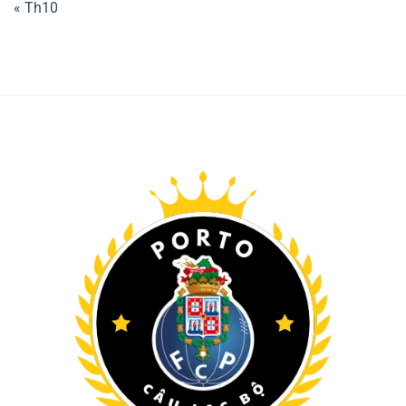
« Th10