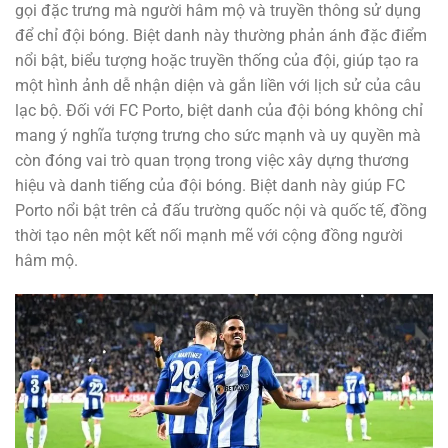
gọi đặc trưng mà người hâm mộ và truyền thông sử dụng
để chỉ đội bóng. Biệt danh này thường phản ánh đặc điểm
nổi bật, biểu tượng hoặc truyền thống của đội, giúp tạo ra
một hình ảnh dễ nhận diện và gắn liền với lịch sử của câu
lạc bộ. Đối với FC Porto, biệt danh của đội bóng không chỉ
mang ý nghĩa tượng trưng cho sức mạnh và uy quyền mà
còn đóng vai trò quan trọng trong việc xây dựng thương
hiệu và danh tiếng của đội bóng. Biệt danh này giúp FC
Porto nổi bật trên cả đấu trường quốc nội và quốc tế, đồng
thời tạo nên một kết nối mạnh mẽ với cộng đồng người
hâm mộ.