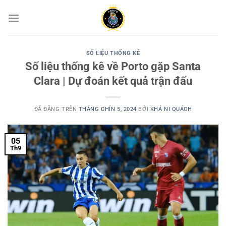
Chuyển
đến
nội
dung
SỐ LIỆU THỐNG KÊ
Số liệu thống kê về Porto gặp Santa
Clara | Dự đoán kết quả trận đấu
ĐÃ ĐĂNG TRÊN
THÁNG CHÍN 5, 2024
BỞI
KHẢ NI QUÁCH
05
Th9