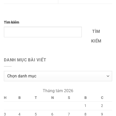
Tìm kiếm
TÌM
KIẾM
DANH MỤC BÀI VIẾT
Danh
mục
bài
Tháng tám 2026
viết
H
B
T
N
S
B
C
1
2
3
4
5
6
7
8
9