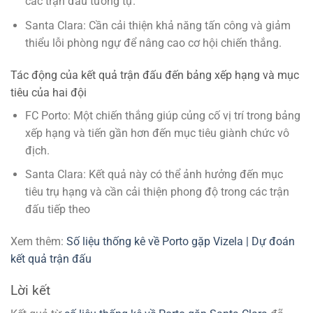
các trận đấu tương tự.
Santa Clara: Cần cải thiện khả năng tấn công và giảm
thiểu lỗi phòng ngự để nâng cao cơ hội chiến thắng.
Tác động của kết quả trận đấu đến bảng xếp hạng và mục
tiêu của hai đội
FC Porto: Một chiến thắng giúp củng cố vị trí trong bảng
xếp hạng và tiến gần hơn đến mục tiêu giành chức vô
địch.
Santa Clara: Kết quả này có thể ảnh hưởng đến mục
tiêu trụ hạng và cần cải thiện phong độ trong các trận
đấu tiếp theo
Xem thêm:
Số liệu thống kê về Porto gặp Vizela | Dự đoán
kết quả trận đấu
Lời kết