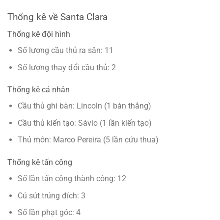
Thống kê về Santa Clara
Thống kê đội hình
Số lượng cầu thủ ra sân: 11
Số lượng thay đổi cầu thủ: 2
Thống kê cá nhân
Cầu thủ ghi bàn: Lincoln (1 bàn thắng)
Cầu thủ kiến tạo: Sávio (1 lần kiến tạo)
Thủ môn: Marco Pereira (5 lần cứu thua)
Thống kê tấn công
Số lần tấn công thành công: 12
Cú sút trúng đích: 3
Số lần phạt góc: 4