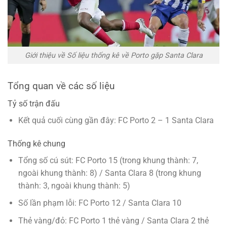
Giới thiệu về Số liệu thống kê về Porto gặp Santa Clara
Tổng quan về các số liệu
Tỷ số trận đấu
Kết quả cuối cùng gần đây: FC Porto 2 – 1 Santa Clara
Thống kê chung
Tổng số cú sút: FC Porto 15 (trong khung thành: 7,
ngoài khung thành: 8) / Santa Clara 8 (trong khung
thành: 3, ngoài khung thành: 5)
Số lần phạm lỗi: FC Porto 12 / Santa Clara 10
Thẻ vàng/đỏ: FC Porto 1 thẻ vàng / Santa Clara 2 thẻ