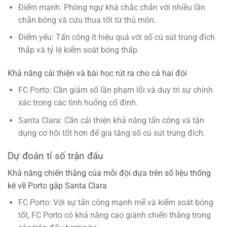
Điểm mạnh: Phòng ngự khá chắc chắn với nhiều lần
chắn bóng và cứu thua tốt từ thủ môn.
Điểm yếu: Tấn công ít hiệu quả với số cú sút trúng đích
thấp và tỷ lệ kiểm soát bóng thấp.
Khả năng cải thiện và bài học rút ra cho cả hai đội
FC Porto: Cần giảm số lần phạm lỗi và duy trì sự chính
xác trong các tình huống cố định.
Santa Clara: Cần cải thiện khả năng tấn công và tận
dụng cơ hội tốt hơn để gia tăng số cú sút trúng đích.
Dự đoán tỉ số trận đấu
Khả năng chiến thắng của mỗi đội dựa trên số liệu thống
kê về Porto gặp Santa Clara
FC Porto: Với sự tấn công mạnh mẽ và kiểm soát bóng
tốt, FC Porto có khả năng cao giành chiến thắng trong