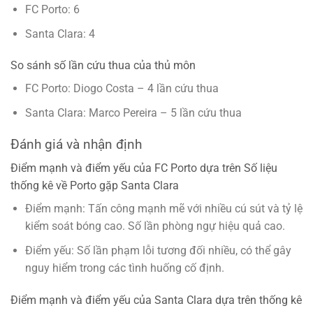
FC Porto: 6
Santa Clara: 4
So sánh số lần cứu thua của thủ môn
FC Porto: Diogo Costa – 4 lần cứu thua
Santa Clara: Marco Pereira – 5 lần cứu thua
Đánh giá và nhận định
Điểm mạnh và điểm yếu của FC Porto dựa trên Số liệu
thống kê về Porto gặp Santa Clara
Điểm mạnh: Tấn công mạnh mẽ với nhiều cú sút và tỷ lệ
kiểm soát bóng cao. Số lần phòng ngự hiệu quả cao.
Điểm yếu: Số lần phạm lỗi tương đối nhiều, có thể gây
nguy hiểm trong các tình huống cố định.
Điểm mạnh và điểm yếu của Santa Clara dựa trên thống kê