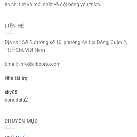
tin chi tiết và mới nhất về đội bóng yêu thích.
LIÊN HỆ
Địa chỉ: Số 5, đường số 10, phường An Lợi Đông, Quận 2,
TP. HCM, Việt Nam
Email:
info@clbporto.com
Nhà tài trợ
sky88
bongdalu2
CHUYÊN MỤC