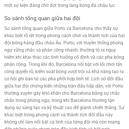
một sự kiện đáng chờ đợi trong làng bóng đá châu lục.
So sánh tổng quan giữa hai đội
So sánh tổng quan giữa Porto và Barcelona cho thấy sự
khác biệt rõ rệt trong phong cách chơi và thành tích của hai
đội bóng hàng đầu châu Âu. Porto, với truyền thống phong
ngự vững chắc và phản công nhanh, thường tỏ ra nguy
hiểm khi khai thác các tình huống cố định và các pha bóng
phản công. Trong khi đó, Barcelona nổi bật với lối chơi tấn
công quyến rũ, kiểm soát bóng vượt trội và khả năng tạo ra
cơ hội ghi bàn từ các pha phối hợp tinh tế. Lịch sử đối đầu
giữa hai đội chứng kiến những trận đấu hấp dẫn, với Porto
thường xuyên gây khó khăn cho Barcelona bằng sự chắc
chắn trong phòng ngự, trong khi Barcelona thường tận
dụng sự sáng tạo và kỹ thuật cao để giành chiến thắng. Sự
khác biệt trong phong cách và thành tích đối đầu này
không chỉ làm nổi bật cá tính của từng đội mà còn mang