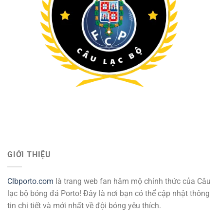
GIỚI THIỆU
Clbporto.com
là trang web fan hâm mộ chính thức của Câu
lạc bộ bóng đá Porto! Đây là nơi bạn có thể cập nhật thông
tin chi tiết và mới nhất về đội bóng yêu thích.