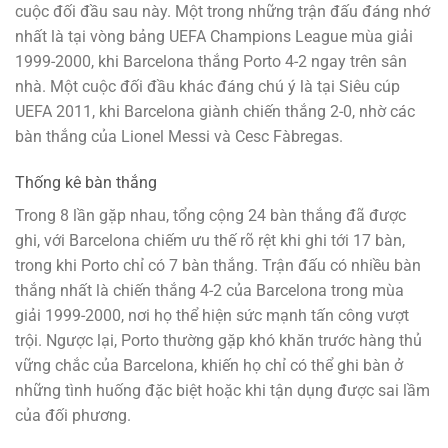
cuộc đối đầu sau này. Một trong những trận đấu đáng nhớ
nhất là tại vòng bảng UEFA Champions League mùa giải
1999-2000, khi Barcelona thắng Porto 4-2 ngay trên sân
nhà. Một cuộc đối đầu khác đáng chú ý là tại Siêu cúp
UEFA 2011, khi Barcelona giành chiến thắng 2-0, nhờ các
bàn thắng của Lionel Messi và Cesc Fàbregas.
Thống kê bàn thắng
Trong 8 lần gặp nhau, tổng cộng 24 bàn thắng đã được
ghi, với Barcelona chiếm ưu thế rõ rệt khi ghi tới 17 bàn,
trong khi Porto chỉ có 7 bàn thắng. Trận đấu có nhiều bàn
thắng nhất là chiến thắng 4-2 của Barcelona trong mùa
giải 1999-2000, nơi họ thể hiện sức mạnh tấn công vượt
trội. Ngược lại, Porto thường gặp khó khăn trước hàng thủ
vững chắc của Barcelona, khiến họ chỉ có thể ghi bàn ở
những tình huống đặc biệt hoặc khi tận dụng được sai lầm
của đối phương.