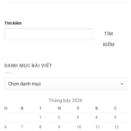
Tìm kiếm
TÌM
KIẾM
DANH MỤC BÀI VIẾT
Danh
mục
bài
Tháng bảy 2026
viết
H
B
T
N
S
B
C
1
2
3
4
5
6
7
8
9
10
11
12