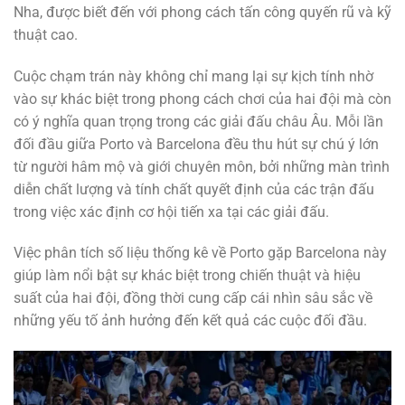
Nha, được biết đến với phong cách tấn công quyến rũ và kỹ
thuật cao.
Cuộc chạm trán này không chỉ mang lại sự kịch tính nhờ
vào sự khác biệt trong phong cách chơi của hai đội mà còn
có ý nghĩa quan trọng trong các giải đấu châu Âu. Mỗi lần
đối đầu giữa Porto và Barcelona đều thu hút sự chú ý lớn
từ người hâm mộ và giới chuyên môn, bởi những màn trình
diễn chất lượng và tính chất quyết định của các trận đấu
trong việc xác định cơ hội tiến xa tại các giải đấu.
Việc phân tích số liệu thống kê về Porto gặp Barcelona này
giúp làm nổi bật sự khác biệt trong chiến thuật và hiệu
suất của hai đội, đồng thời cung cấp cái nhìn sâu sắc về
những yếu tố ảnh hưởng đến kết quả các cuộc đối đầu.