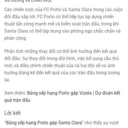
Xu hướng và chiến lược
Các chiến lược của FC Porto và Santa Clara trong các cuộc
đối đầu sắp tới: FC Porto có thể tiếp tục áp dụng chiến
thuật tấn công mạnh mẽ và kiểm soát trận đấu, trong khi
Santa Clara có thể tập trung vào phòng ngự chắc chắn và
phản công.
Phân tích những thay đổi có thể ảnh hưởng đến kết quả
đối đầu: Sự thay đổi trong đội hình, việc bổ sung cầu thủ
mới, và điều chỉnh chiến thuật của cả hai đội sẽ có ảnh
hưởng đáng kể đến kết quả của các trận đấu trong tương
lai.
Xem thêm:
Bảng xếp hạng Porto gặp Vizela | Dự đoán kết
quả trận đấu
Lời kết
“
Bảng xếp hạng Porto gặp Santa Clara
” cho thấy sự vượt