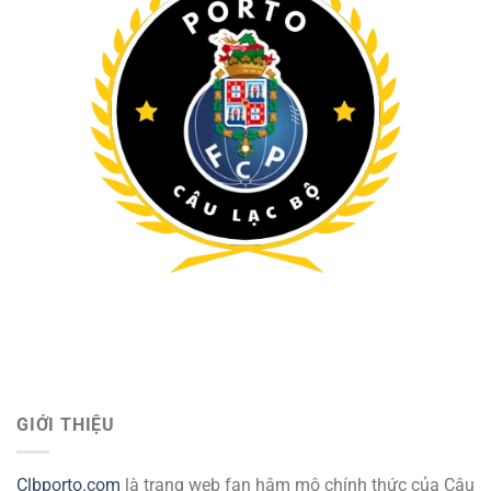
GIỚI THIỆU
Clbporto.com
là trang web fan hâm mộ chính thức của Câu