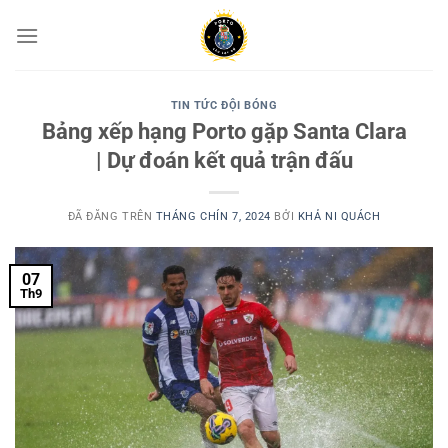
Chuyển
đến
nội
dung
TIN TỨC ĐỘI BÓNG
Bảng xếp hạng Porto gặp Santa Clara
| Dự đoán kết quả trận đấu
ĐÃ ĐĂNG TRÊN
THÁNG CHÍN 7, 2024
BỞI
KHẢ NI QUÁCH
07
Th9