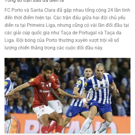
Tổng số trận đấu đã diễn ra
FC Porto và Santa Clara đã gặp nhau tổng cộng 24 lần tính
đến thời điểm hiện tại. Các trận đấu giữa hai đội chủ yếu
diễn ra tại Primeira Liga, nhưng cũng có vài lần đối đầu tại
các giải cúp quốc gia như Taça de Portugal và Taça da
Liga. Đội bóng của Porto thường xuyên vượt trội về số
lượng chiến thắng trong các cuộc đối đầu này.