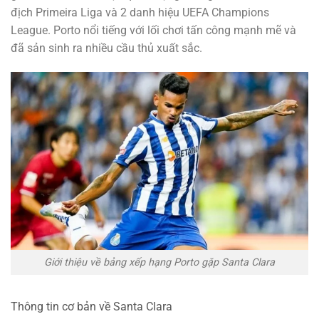
địch Primeira Liga và 2 danh hiệu UEFA Champions
League. Porto nổi tiếng với lối chơi tấn công mạnh mẽ và
đã sản sinh ra nhiều cầu thủ xuất sắc.
Giới thiệu về bảng xếp hạng Porto gặp Santa Clara
Thông tin cơ bản về Santa Clara