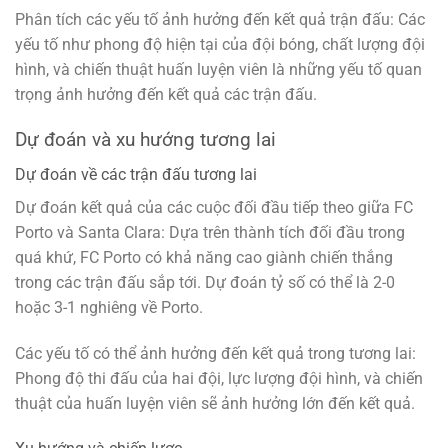
Phân tích các yếu tố ảnh hưởng đến kết quả trận đấu: Các
yếu tố như phong độ hiện tại của đội bóng, chất lượng đội
hình, và chiến thuật huấn luyện viên là những yếu tố quan
trọng ảnh hưởng đến kết quả các trận đấu.
Dự đoán và xu hướng tương lai
Dự đoán về các trận đấu tương lai
Dự đoán kết quả của các cuộc đối đầu tiếp theo giữa FC
Porto và Santa Clara: Dựa trên thành tích đối đầu trong
quá khứ, FC Porto có khả năng cao giành chiến thắng
trong các trận đấu sắp tới. Dự đoán tỷ số có thể là 2-0
hoặc 3-1 nghiêng về Porto.
Các yếu tố có thể ảnh hưởng đến kết quả trong tương lai:
Phong độ thi đấu của hai đội, lực lượng đội hình, và chiến
thuật của huấn luyện viên sẽ ảnh hưởng lớn đến kết quả.