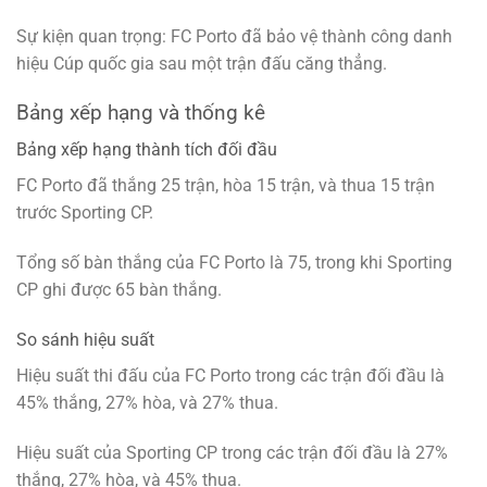
Sự kiện quan trọng: FC Porto đã bảo vệ thành công danh
hiệu Cúp quốc gia sau một trận đấu căng thẳng.
Bảng xếp hạng và thống kê
Bảng xếp hạng thành tích đối đầu
FC Porto đã thắng 25 trận, hòa 15 trận, và thua 15 trận
trước Sporting CP.
Tổng số bàn thắng của FC Porto là 75, trong khi Sporting
CP ghi được 65 bàn thắng.
So sánh hiệu suất
Hiệu suất thi đấu của FC Porto trong các trận đối đầu là
45% thắng, 27% hòa, và 27% thua.
Hiệu suất của Sporting CP trong các trận đối đầu là 27%
thắng, 27% hòa, và 45% thua.