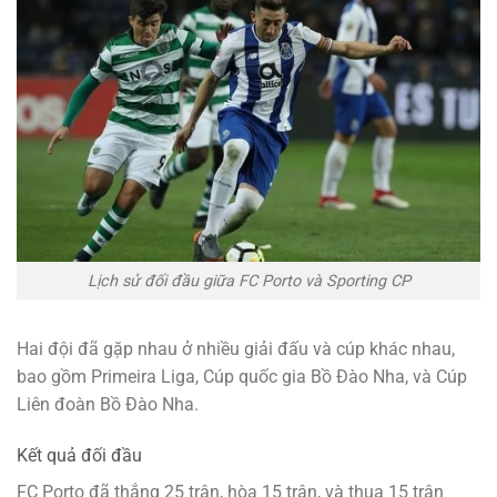
Lịch sử đối đầu giữa FC Porto và Sporting CP
Hai đội đã gặp nhau ở nhiều giải đấu và cúp khác nhau,
bao gồm Primeira Liga, Cúp quốc gia Bồ Đào Nha, và Cúp
Liên đoàn Bồ Đào Nha.
Kết quả đối đầu
FC Porto đã thắng 25 trận, hòa 15 trận, và thua 15 trận