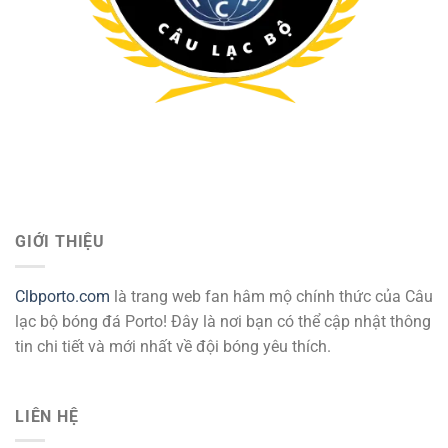
GIỚI THIỆU
Clbporto.com
là trang web fan hâm mộ chính thức của Câu
lạc bộ bóng đá Porto! Đây là nơi bạn có thể cập nhật thông
tin chi tiết và mới nhất về đội bóng yêu thích.
LIÊN HỆ