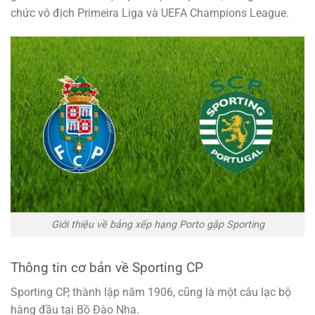
chức vô địch Primeira Liga và UEFA Champions League.
Giới thiệu về bảng xếp hạng Porto gặp Sporting
Thông tin cơ bản về Sporting CP
Sporting CP, thành lập năm 1906, cũng là một câu lạc bộ
hàng đầu tại Bồ Đào Nha.