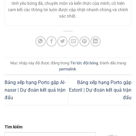
tình yêu bóng đá, chuyên môn và kiến thức của mình, cô hiện
cam kết các thông tin luôn được cập nhật nhanh chóng và chính
xác nhất.
Mục nhập này đã được đăng trong
Tin tức đội bóng
. Đánh dấu trang
permalink
.
Bảng xếp hạng Porto gặp Al-
Bảng xếp hạng Porto gặp
nassr | Dự đoán kết quả trận
Estoril | Dự đoán kết quả trận
đấu
đấu
Tìm kiếm