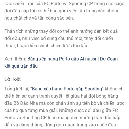
Các chiến lược của FC Porto và Sporting CP trong các cuộc
đối đầu sắp tới có thể bao gồm việc tập trung vào phòng
ngự chặt chẽ và tấn công sắc bén.
Phân tích những thay đổi có thể ảnh hưởng đến kết quả
đối đầu, như việc bổ sung cầu thủ mới, thay đổi chiến
thuật, hoặc điều chỉnh chiến lược thi đấu.
Xem thêm:
Bảng xếp hạng Porto gặp Al-nassr | Dự đoán
kết quả trận đấu
Lời kết
Tổng kết lại, “
Bảng xếp hạng Porto gặp Sporting
” không chỉ
thể hiện sự cạnh tranh quyết liệt giữa hai đội bóng hàng
đầu Bồ Đào Nha mà còn phản ánh sự tiến bộ và chiến lược
của họ qua từng mùa giải. Những cuộc đối đầu giữa FC
Porto và Sporting CP luôn mang đến những trận đấu hấp
dẫn và căng thẳng, đóng góp quan trọng vào cuộc đua