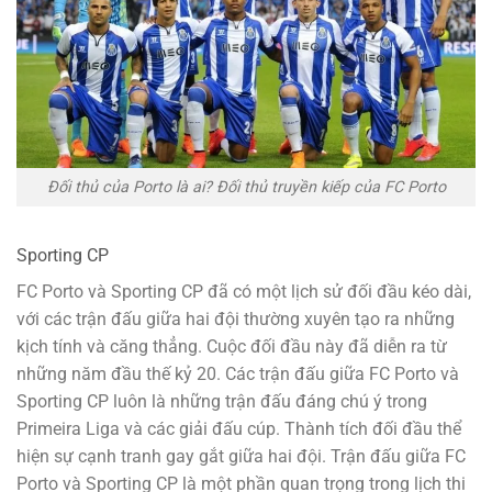
Đối thủ của Porto là ai? Đối thủ truyền kiếp của FC Porto
Sporting CP
FC Porto và Sporting CP đã có một lịch sử đối đầu kéo dài,
với các trận đấu giữa hai đội thường xuyên tạo ra những
kịch tính và căng thẳng. Cuộc đối đầu này đã diễn ra từ
những năm đầu thế kỷ 20. Các trận đấu giữa FC Porto và
Sporting CP luôn là những trận đấu đáng chú ý trong
Primeira Liga và các giải đấu cúp. Thành tích đối đầu thể
hiện sự cạnh tranh gay gắt giữa hai đội. Trận đấu giữa FC
Porto và Sporting CP là một phần quan trọng trong lịch thi