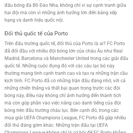
đấu bóng đá Bồ Đào Nha, không chỉ vì sự cạnh tranh giữa
hai đội mà còn vì những ảnh hưởng lớn đến bảng xếp
hạng và danh hiệu quốc nội.
Đối thủ quốc tế của Porto
Trên đấu trường quốc tế, đối thủ của Porto là ai? FC Porto
đã đối đầu với nhiều đội bóng lớn của châu Âu như Real
Madrid, Barcelona và Manchester United trong các giải đấu
quốc tế. Những cuộc đụng độ với các câu lạc bộ này
thường mang tính cạnh tranh cao và tạo ra những trận cầu
kịch tính. FC Porto đã có những trận đấu đáng nhớ, với cả
những chiến thắng và thất bại quan trọng trước các đội
bóng này, điều này không chỉ ảnh hưởng đến thành tích
mà còn góp phần vào việc nâng cao danh tiếng của đội
bóng trên đấu trường châu lục. Bên cạnh đó, trong các
mùa giải UEFA Champions League, FC Porto đã gặp nhiều
đối thủ đáng gờm khác. Những trận đấu tại UEFA
Champions League không chỉ là cơ hội để FC Porto khẳng